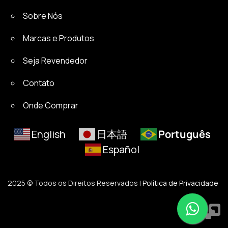
Sobre Nós
Marcas e Produtos
Seja Revendedor
Contato
Onde Comprar
English
日本語
Português
Español
2025 © Todos os Direitos Reservados |
Política de Privacidade