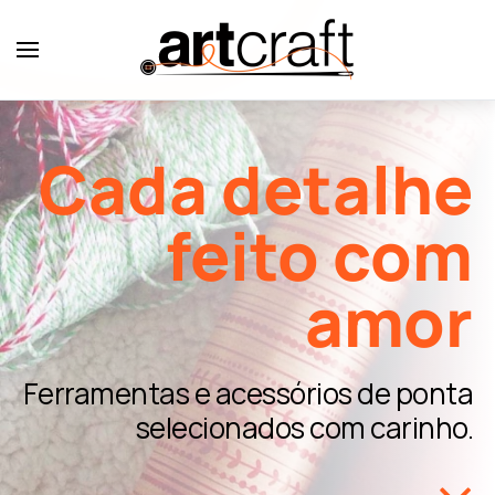
Skip to main content
Cada detalhe
feito com
amor
Ferramentas e acessórios de ponta
selecionados com carinho.