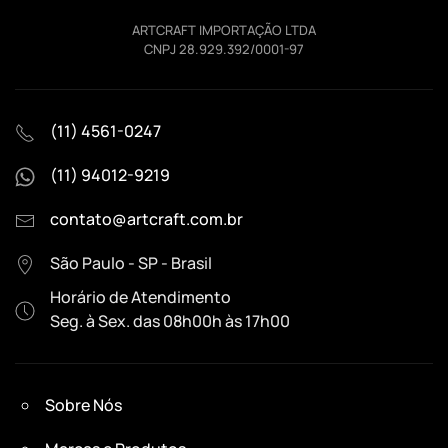
ARTCRAFT IMPORTAÇÃO LTDA
CNPJ 28.929.392/0001-97
(11) 4561-0247
(11) 94012-9219
contato@artcraft.com.br
São Paulo - SP - Brasil
Horário de Atendimento
Seg. à Sex. das 08h00h às 17h00
Sobre Nós